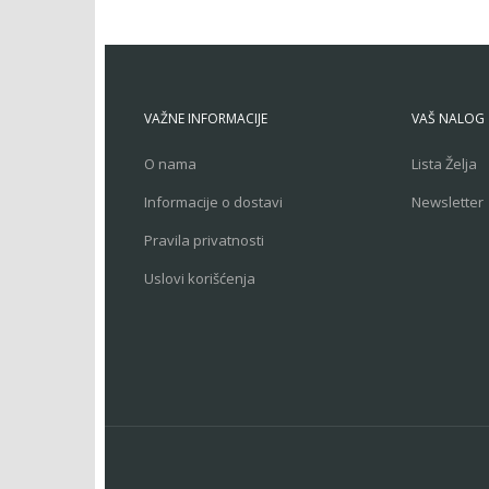
VAŽNE INFORMACIJE
VAŠ NALOG
O nama
Lista Želja
Informacije o dostavi
Newsletter
Pravila privatnosti
Uslovi korišćenja