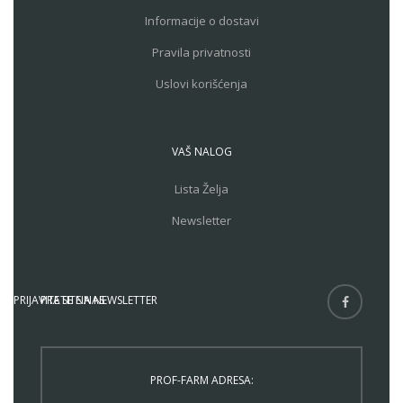
Informacije o dostavi
Pravila privatnosti
Uslovi korišćenja
VAŠ NALOG
Lista Želja
Newsletter
PRIJAVITE SE NA NEWSLETTER
PRATITE NAS
PROF-FARM ADRESA: