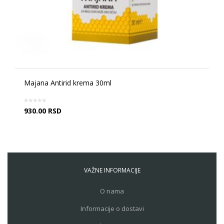
Majana Antirid krema 30ml
930.00
RSD
VAŽNE INFORMACIJE
O nama
Informacije o dostavi