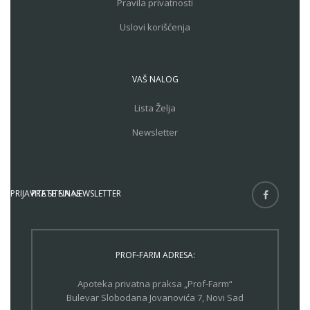
Pravila privatnosti
Uslovi korišćenja
VAŠ NALOG
Lista Želja
Newsletter
PRIJAVITE SE NA NEWSLETTER
PRATITE NAS
PROF-FARM ADRESA:
Apoteka privatna praksa „Prof-Farm“
Bulevar Slobodana Jovanovića 7, Novi Sad