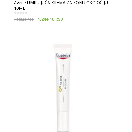
Avene UMIRUJUĆA KREMA ZA ZONU OKO OČIJU
10ML
1,244.16
RSD
1,555.20
RSD