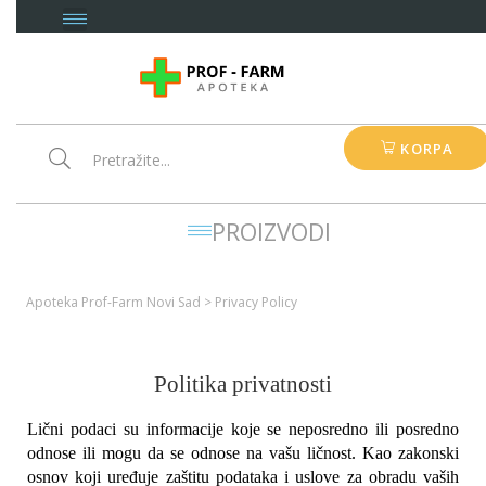
KORPA
PROIZVODI
Apoteka Prof-Farm Novi Sad
>
Privacy Policy
Politika privatnosti
Lični podaci su informacije koje se neposredno ili posredno 
odnose ili mogu da se odnose na vašu ličnost. Kao zakonski 
osnov koji uređuje zaštitu podataka i uslove za obradu vaših 