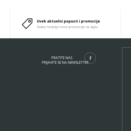
Uvek aktuelni popusti i promocije
Svake nedelje nove promocije na sajtu
PRATITE NAS
PRIJAVITE SE NA NEWSLETTER