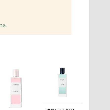
VERSET PARFEM