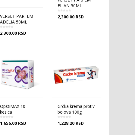
ELIAN 50ML
VERSET PARFEM
2,300.00
RSD
ADELIA 50ML
2,300.00
RSD
OpstiMAX 10
Grčka krema protiv
kesica
bolova 100g
1,656.00
RSD
1,228.20
RSD