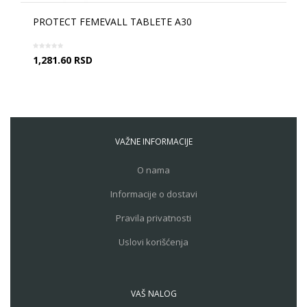
PROTECT FEMEVALL TABLETE A30
1,281.60
RSD
VAŽNE INFORMACIJE
O nama
Informacije o dostavi
Pravila privatnosti
Uslovi korišćenja
VAŠ NALOG