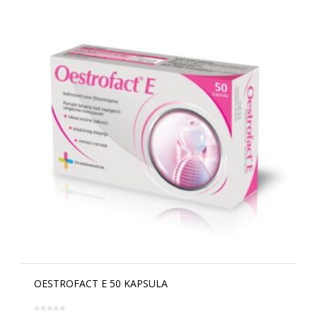
OESTROFACT E 50 KAPSULA