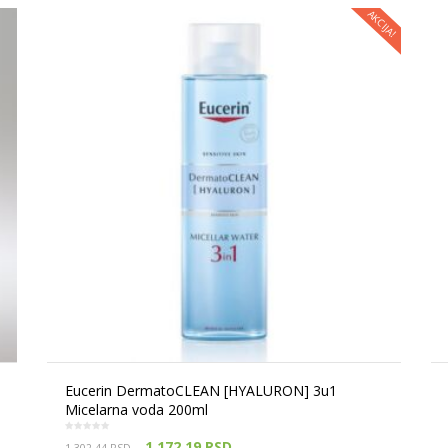
AKCIJA!
Eucerin DermatoCLEAN [HYALURON] 3u1
Micelarna voda 200ml
1,172.19
RSD