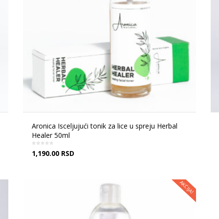
Aronica Isceljujući tonik za lice u spreju Herbal
Healer 50ml
1,190.00
RSD
AKCIJA!