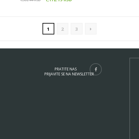
1,302.44
RSD
1
2
3
PRATITE NAS
PRIJAVITE SE NA NEWSLETTER