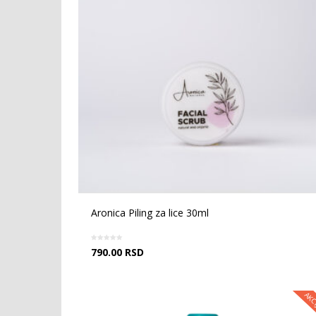
Aronica Piling za lice 30ml
790.00
RSD
AKC