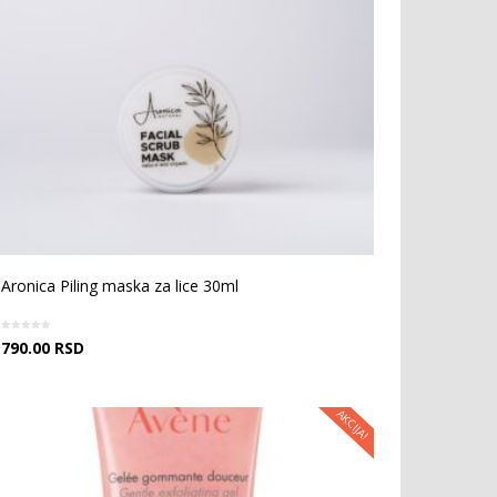
Aronica Piling maska za lice 30ml
790.00
RSD
AKCIJA!