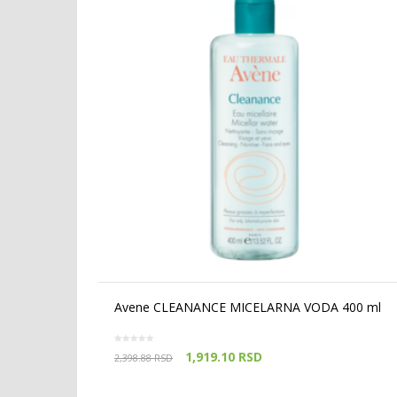
Avene CLEANANCE MICELARNA VODA 400 ml
1,919.10
RSD
2,398.88
RSD