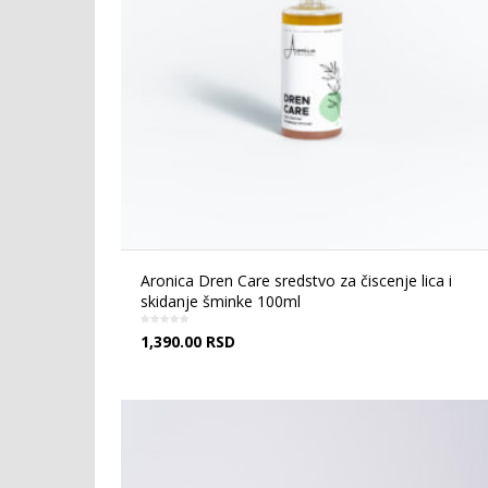
Aronica Dren Care sredstvo za čiscenje lica i
skidanje šminke 100ml
1,390.00
RSD