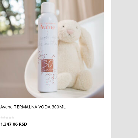
Avene TERMALNA VODA 300ML
1,347.06
RSD