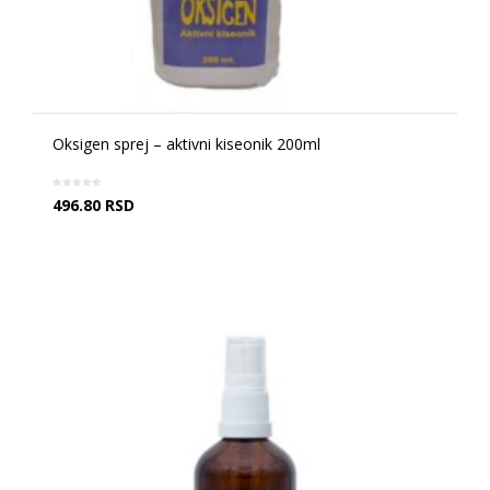
Oksigen sprej – aktivni kiseonik 200ml
496.80
RSD