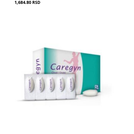
1,684.80
RSD