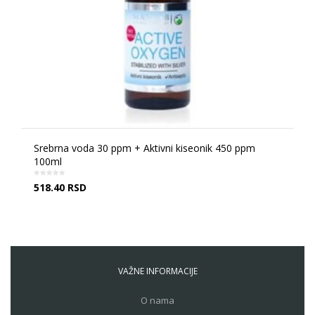
Srebrna voda 30 ppm + Aktivni kiseonik 450 ppm
100ml
518.40
RSD
VAŽNE INFORMACIJE
O nama