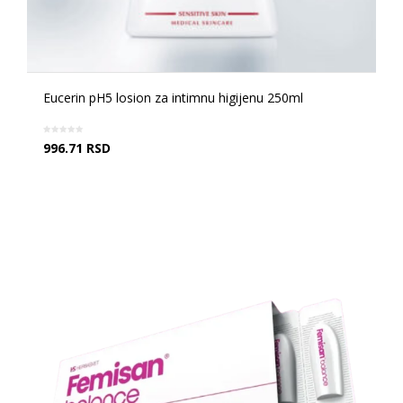
Eucerin pH5 losion za intimnu higijenu 250ml
996.71
RSD