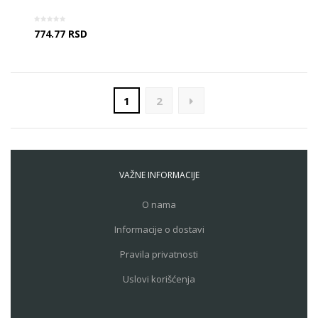
774.77
RSD
1
2
VAŽNE INFORMACIJE
O nama
Informacije o dostavi
Pravila privatnosti
Uslovi korišćenja