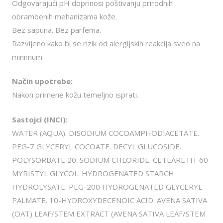
Odgovarajući pH doprinosi poštivanju prirodnih
obrambenih mehanizama kože.
Bez sapuna. Bez parfema.
Razvijeno kako bi se rizik od alergijskih reakcija sveo na
minimum.
Način upotrebe:
Nakon primene kožu temeljno isprati.
Sastojci (INCI):
WATER (AQUA). DISODIUM COCOAMPHODIACETATE.
PEG-7 GLYCERYL COCOATE. DECYL GLUCOSIDE.
POLYSORBATE 20. SODIUM CHLORIDE. CETEARETH-60
MYRISTYL GLYCOL. HYDROGENATED STARCH
HYDROLYSATE. PEG-200 HYDROGENATED GLYCERYL
PALMATE. 10-HYDROXYDECENOIC ACID. AVENA SATIVA
(OAT) LEAF/STEM EXTRACT (AVENA SATIVA LEAF/STEM