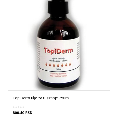
TopiDerm ulje za tuširanje 250ml
800.40
RSD