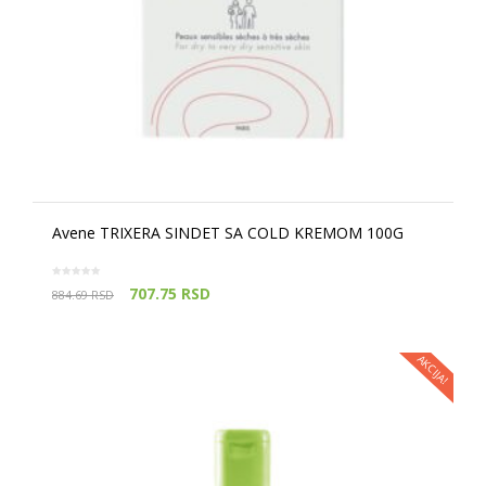
Avene TRIXERA SINDET SA COLD KREMOM 100G
707.75
RSD
884.69
RSD
AKCIJA!