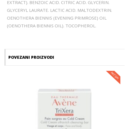
EXTRACT). BENZOIC ACID. CITRIC ACID. GLYCERIN.
GLYCERYL LAURATE. LACTIC ACID. MALTODEXTRIN.
OENOTHERA BIENNIS (EVENING PRIMROSE) OIL
(OENOTHERA BIENNIS OIL). TOCOPHEROL.
POVEZANI PROIZVODI
AKCIJA!