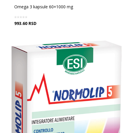
Omega 3 kapsule 60×1000 mg
993.60
RSD