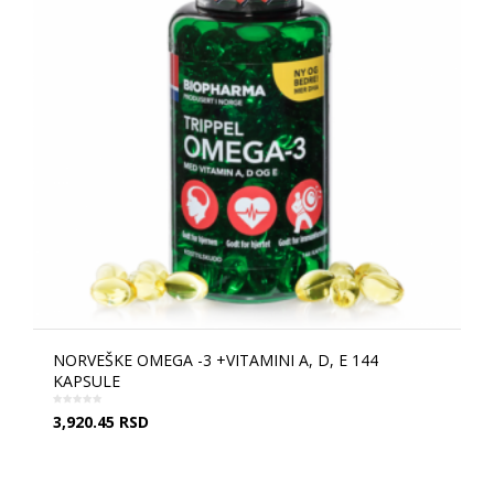
NORVEŠKE OMEGA -3 +VITAMINI A, D, E 144
KAPSULE
3,920.45
RSD