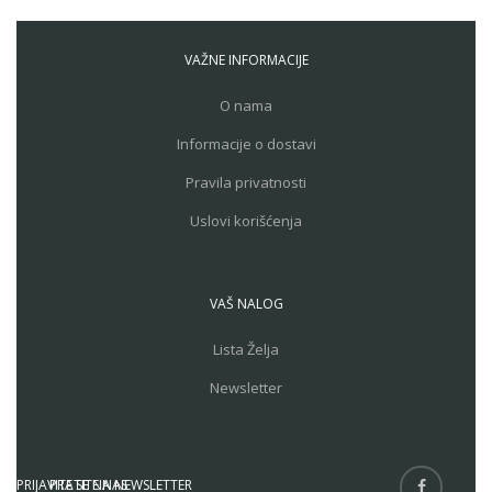
VAŽNE INFORMACIJE
O nama
Informacije o dostavi
Pravila privatnosti
Uslovi korišćenja
VAŠ NALOG
Lista Želja
Newsletter
PRIJAVITE SE NA NEWSLETTER
PRATITE NAS