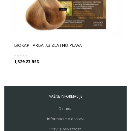
BIOKAP FARBA 7.3 ZLATNO PLAVA
1,329.23
RSD
VAŽNE INFORMACIJE
O nama
Informacije o dostavi
Pravila privatnosti