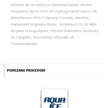
Sačekati da se osuši pre oblačenja.Sastav: Alcohol,
Propylene Glycol, PEG-40 Hydrogenated Castor Oil,
Dimethicone, PEG-7 Glyceryl Cocoate, Menthol,
Hamamelis Virginiana Water, Acrylates/C10-30 Alkyl
Acrylate Crosspolymer, Persea Gratissima (Avokado)
oil, Camphor, Rosmarinus officinalis oil,
Triethanolamine.
POVEZANI PROIZVODI