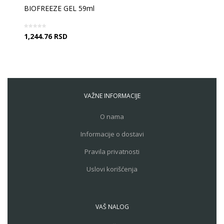
BIOFREEZE GEL 59ml
1,244.76
RSD
VAŽNE INFORMACIJE
O nama
Informacije o dostavi
Pravila privatnosti
Uslovi korišćenja
VAŠ NALOG