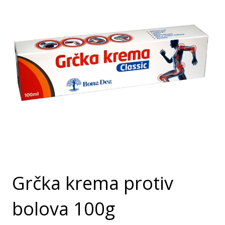
Grčka krema protiv
bolova 100g