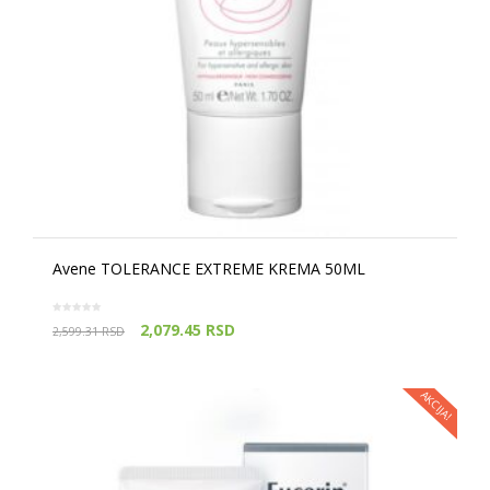
Avene TOLERANCE EXTREME KREMA 50ML
2,079.45
RSD
2,599.31
RSD
AKCIJA!