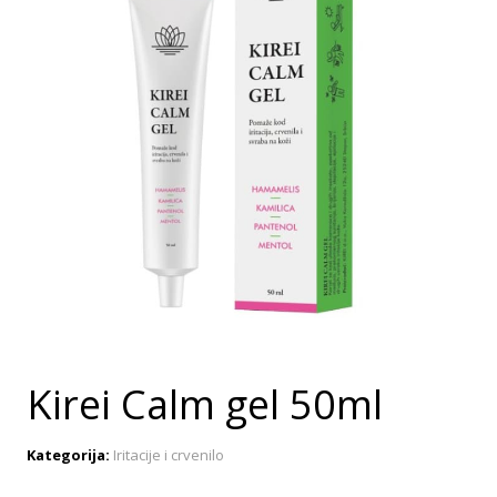
Kirei Calm gel 50ml
Kategorija:
Iritacije i crvenilo