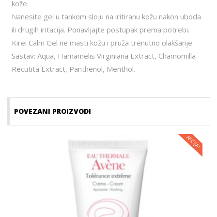
kože.
Nanesite gel u tankom sloju na iritiranu kožu nakon uboda
ili drugih iritacija. Ponavljajte postupak prema potrebi.
Kirei Calm Gel ne masti kožu i pruža trenutno olakšanje.
Sastav: Aqua, Hamamelis Virginiana Extract, Chamomilla
Recutita Extract, Panthenol, Menthol.
POVEZANI PROIZVODI
AKCIJA!