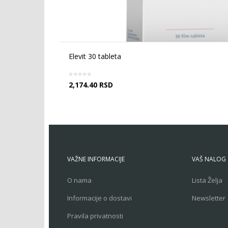
Elevit 30 tableta
2,174.40
RSD
VAŽNE INFORMACIJE
VAŠ NALOG
O nama
Lista Želja
Informacije o dostavi
Newsletter
Pravila privatnosti