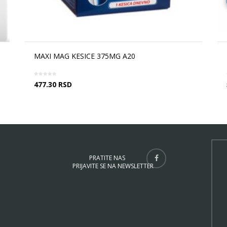
MAXI MAG KESICE 375MG A20
477.30
RSD
PRATITE NAS
PRIJAVITE SE NA NEWSLETTER