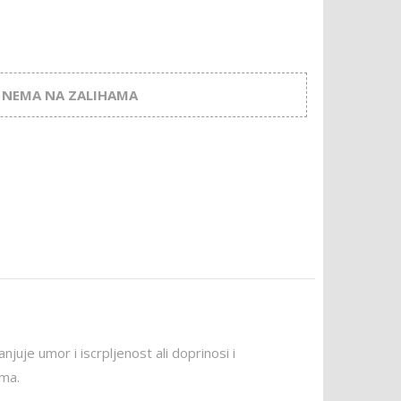
NEMA NA ZALIHAMA
uje umor i iscrpljenost ali doprinosi i
ema.