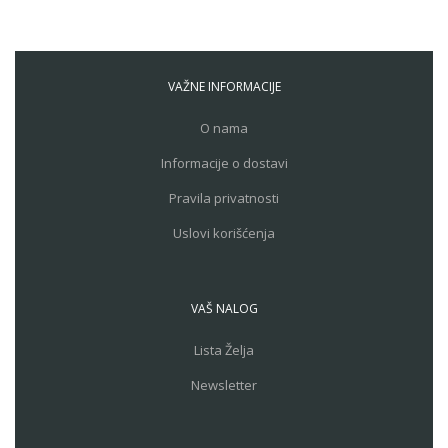
VAŽNE INFORMACIJE
O nama
Informacije o dostavi
Pravila privatnosti
Uslovi korišćenja
VAŠ NALOG
Lista Želja
Newsletter