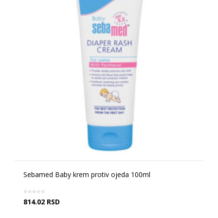
Sebamed Baby krem protiv ojeda 100ml
814.02
RSD