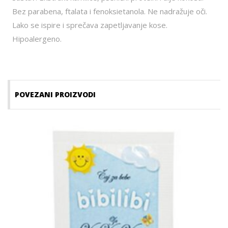
Bez parabena, ftalata i fenoksietanola. Ne nadražuje oči.
Lako se ispire i sprečava zapetljavanje kose.
Hipoalergeno.
POVEZANI PROIZVODI