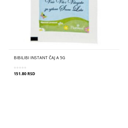
BIBILIBI INSTANT ČAJ A 5G
151.80
RSD