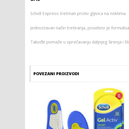
Scholl Express tretman protiv gljivica na noktima.
Jednostavan način tretiranja, posebno je formulisa
Takođe pomaže u sprečavanju daljnjeg širenja i št
POVEZANI PROIZVODI