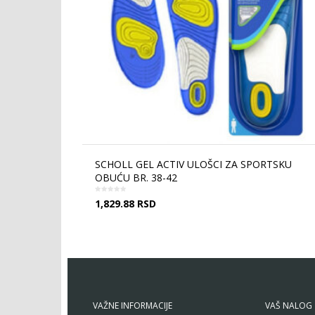
SCHOLL GEL ACTIV ULOŠCI ZA SPORTSKU
OBUĆU BR. 38-42
1,829.88
RSD
VAŽNE INFORMACIJE
VAŠ NALOG