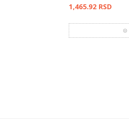
1,465.92
RSD