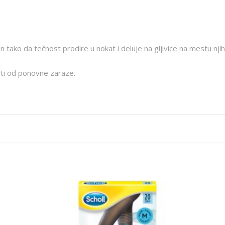
n tako da tečnost prodire u nokat i deluje na gljivice na mestu nj
iti od ponovne zaraze.