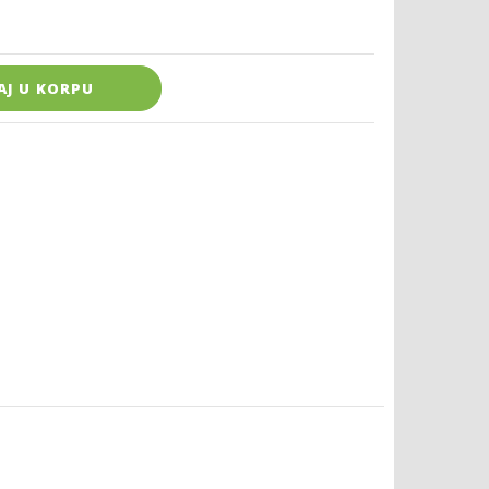
AJ U KORPU