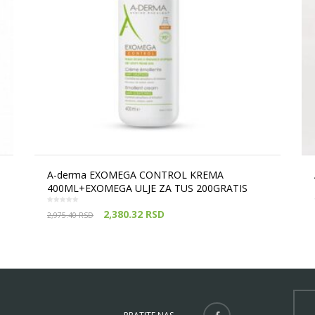
A-derma EXOMEGA CONTROL KREMA
400ML+EXOMEGA ULJE ZA TUS 200GRATIS
2,380.32
RSD
2,975.40
RSD