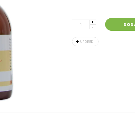
DOD
UPOREDI